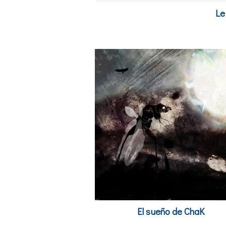
Le
El sueño de ChaK