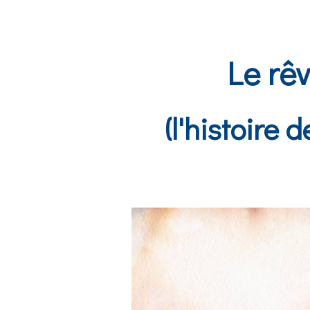
Le rê
(l'histoire 